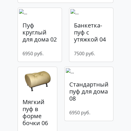
Пуф
Банкетка-
круглый
пуф с
для дома 02
утяжкой 04
6950 руб.
7500 руб.
Стандартный
пуф для дома
08
Мягкий
пуф в
6950 руб.
форме
бочки 06