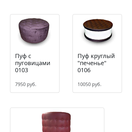
Пуф круглый
Пуф с
"печенье"
пуговицами
0106
0103
10050 руб.
7950 руб.