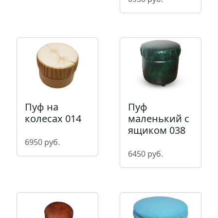
Пуф на
Пуф
колесах 014
маленький с
ящиком 038
6950 руб.
6450 руб.