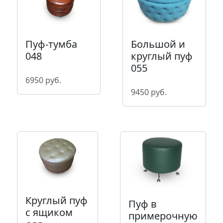
Пуф-тумба
Большой и
048
круглый пуф
055
6950 руб.
9450 руб.
Круглый пуф
Пуф в
с ящиком
примерочную