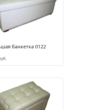
шая банкетка 0122
руб.