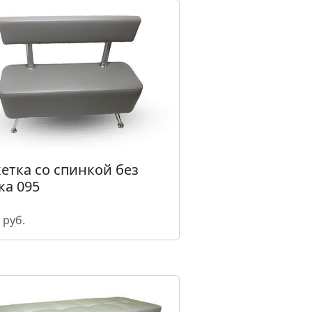
етка со спинкой без
а 095
 руб.