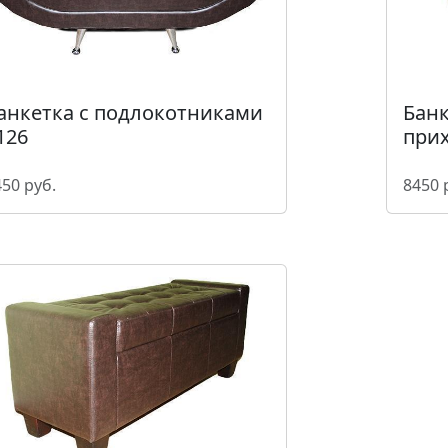
анкетка с подлокотниками
Банк
126
при
50 руб.
8450 