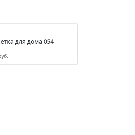
етка для дома 054
руб.