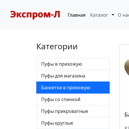
Главная
Каталог
О на
Категории
Пуфы в прихожую
Пуфы для магазина
Банкетки в прихожую
Пуфы со спинкой
Пуфы прикроватные
Б
Пуфы круглые
82