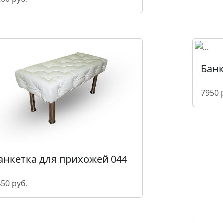
Банк
7950 
анкетка для прихожей 044
50 руб.