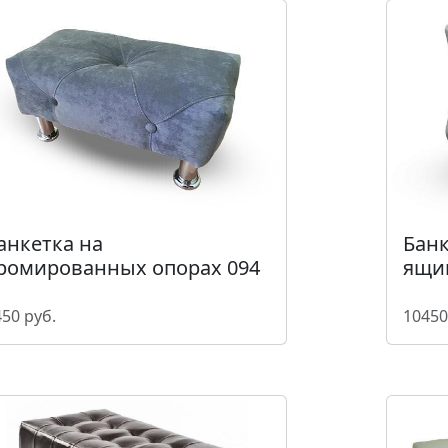
анкетка на
Банк
ромированных опорах 094
ящик
50 руб.
10450