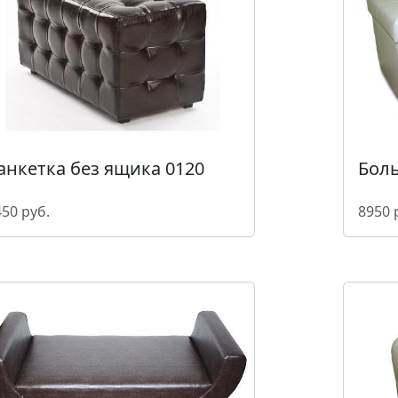
Боль
анкетка без ящика 0120
8950 
50 руб.