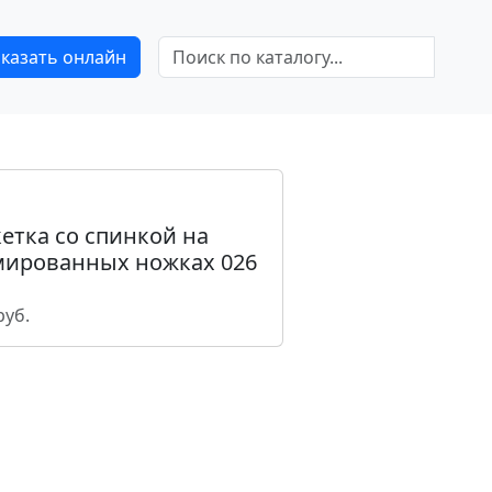
аказать онлайн
етка со спинкой на
мированных ножках 026
руб.