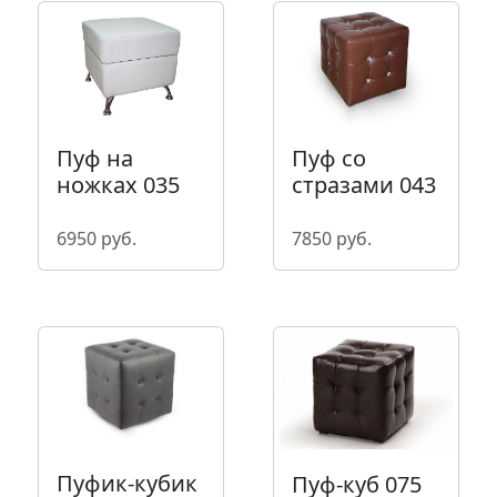
Пуф со
Пуф на
стразами 043
ножках 035
7850 руб.
6950 руб.
Пуфик-кубик
Пуф-куб 075