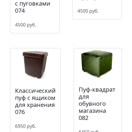
с пуговками
074
4500 руб.
4500 руб.
Пуф-квадрат
Классический
для
пуф с ящиком
обувного
для хранения
магазина
076
082
6950 руб.
6450 руб.