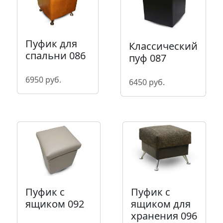
Пуфик для
Классический
спальни 086
пуф 087
6950 руб.
6450 руб.
Пуфик с
Пуфик с
ящиком 092
ящиком для
хранения 096