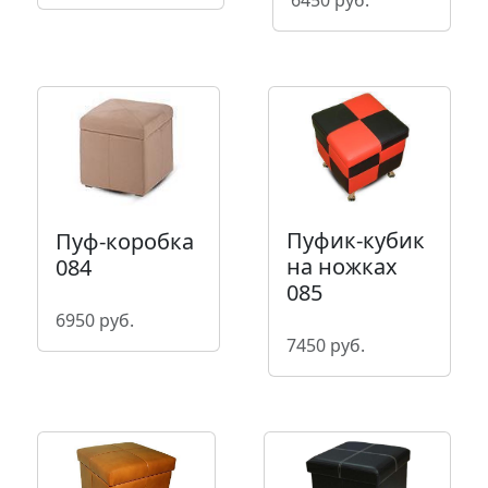
Пуфик-кубик
Пуф-коробка
на ножках
084
085
6950 руб.
7450 руб.